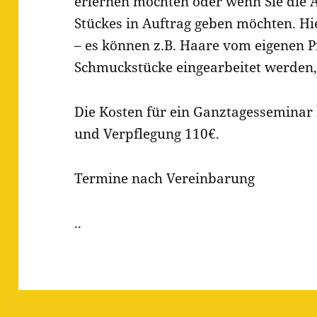
erlernen möchten oder wenn Sie die A
Stückes in Auftrag geben möchten. Hie
– es können z.B. Haare vom eigenen P
Schmuckstücke eingearbeitet werden,
Die Kosten für ein Ganztagesseminar 
und Verpflegung 110€.
Termine nach Vereinbarung
..