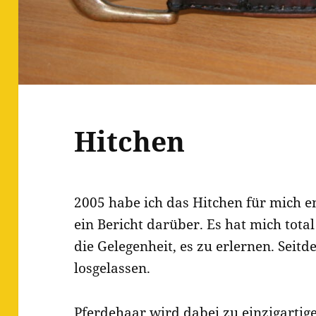
Hitchen
2005 habe ich das Hitchen für mich en
ein Bericht darüber. Es hat mich total
die Gelegenheit, es zu erlernen. Seit
losgelassen.
Pferdehaar wird dabei zu einzigartige