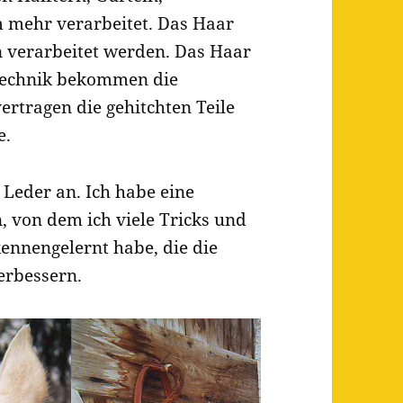
mehr verarbeitet. Das Haar
n verarbeitet werden. Das Haar
e Technik bekommen die
ertragen die gehitchten Teile
e.
 Leder an. Ich habe eine
n, von dem ich viele Tricks und
ennengelernt habe, die die
erbessern.