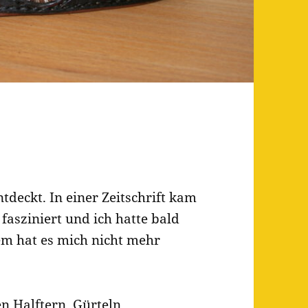
tdeckt. In einer Zeitschrift kam
 fasziniert und ich hatte bald
dem hat es mich nicht mehr
n Halftern, Gürteln,