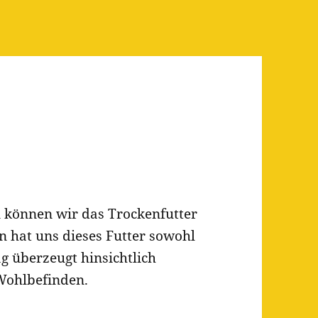
 können wir das Trockenfutter
 hat uns dieses Futter sowohl
ag überzeugt hinsichtlich
 Wohlbefinden.