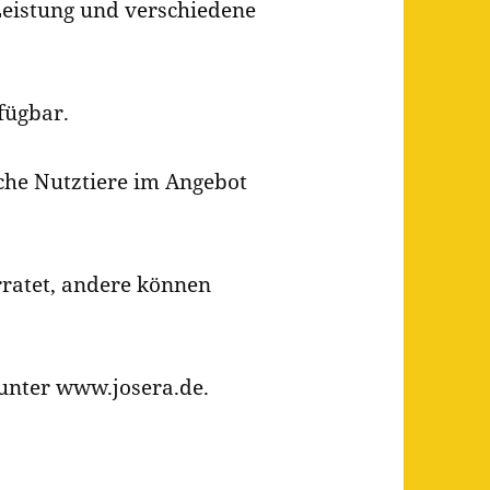
 Leistung und verschiedene
fügbar.
iche Nutztiere im Angebot
rratet, andere können
 unter www.josera.de.